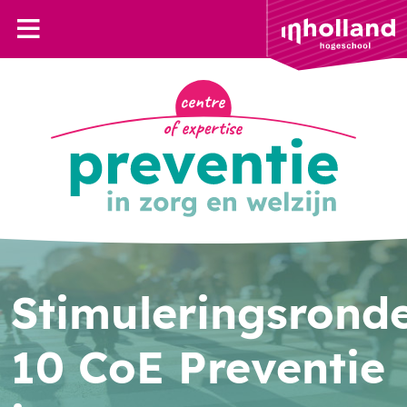
Stimuleringsrond
10 CoE Preventie