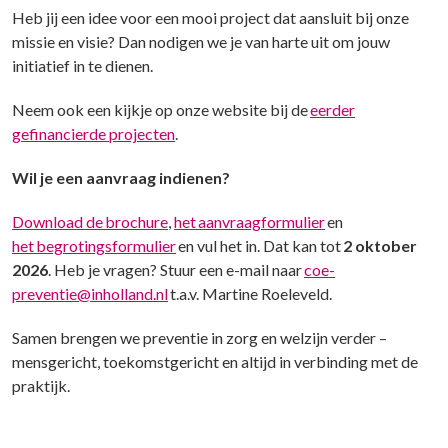
Heb jij een idee voor een mooi project dat aansluit bij onze
missie en visie? Dan nodigen we je van harte uit om jouw
initiatief in te dienen.
Neem ook een kijkje op onze website bij de
eerder
gefinancierde projecten
.
Wil je een aanvraag indienen?
Download de brochure
,
het aanvraagformulier
en
het begrotingsformulier
en vul het in. Dat kan tot
2 oktober
2026
. Heb je vragen? Stuur een e-mail naar
coe-
preventie@inholland.nl
t.a.v. Martine Roeleveld.
Samen brengen we preventie in zorg en welzijn verder –
mensgericht, toekomstgericht en altijd in verbinding met de
praktijk.