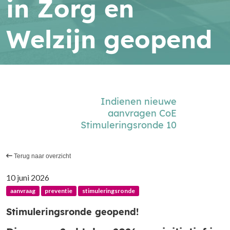
in Zorg en
Welzijn geopend
Indienen nieuwe
aanvragen CoE
Stimuleringsronde 10
Terug naar overzicht
10 juni 2026
aanvraag
preventie
stimuleringsronde
Stimuleringsronde geopend!