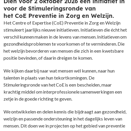
Dien voor 2 oktober 2026 een initiatief in
voor de Stimulerings
ronde van
het CoE Preventie in Zorg en Welzijn.
Het Centre of Expertise (CoE) Preventie in Zorg en Welzijn
stimuleert jaarlijks nieuwe initiatieven. Initiatieven die écht het
verschil kunnen maken in de levens van mensen. Initiatieven om
gezondheidsproblemen te voorkomen of te verminderen. Die
het welzijn bevorderen van mensen die zich in een kwetsbare
positie bevinden, of daarin dreigen te komen.
We kijken daarbij naar wat mensen wél kunnen, naar hun
talenten in plaats van hun tekortkomingen. De
Stimuleringsronde van het CoE is een bescheiden, maar
krachtig middel om interprofessionele samenwerkingen een
zetje in de goede richting te geven.
We ontwikkelen en delen kennis die bijdraagt aan gezondheid,
welzijn en passende ondersteuning in het dagelijks leven van
mensen. Dit doen we in projecten op het gebied van preventie