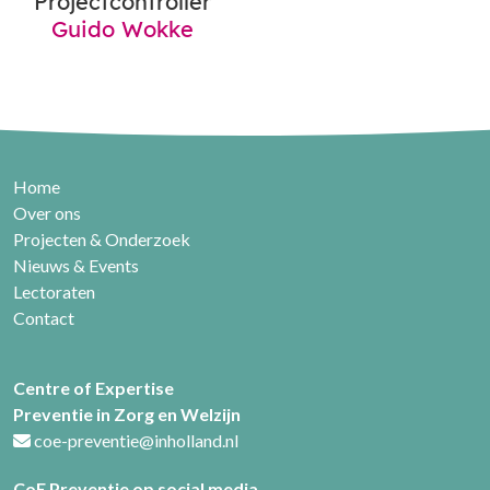
Projectcontroller
Guido Wokke
Home
Over ons
Projecten & Onderzoek
Nieuws & Events
Lectoraten
Contact
Centre of Expertise
Preventie in Zorg en Welzijn
coe-preventie@inholland.nl
CoE Preventie op social media