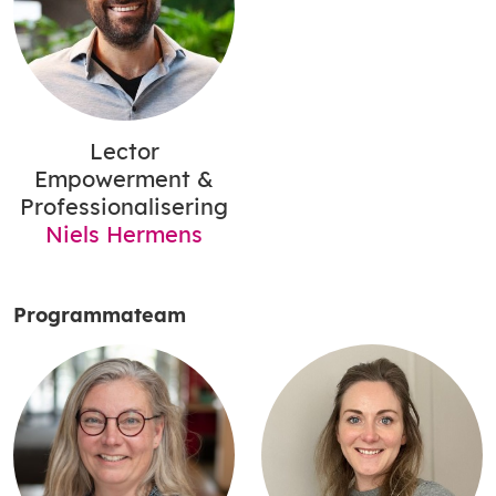
Lector
Empowerment &
Professionalisering
Niels Hermens
Programmateam