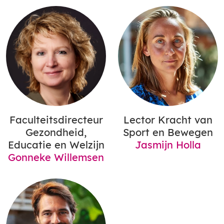
Faculteitsdirecteur
Lector Kracht van
Gezondheid,
Sport en Bewegen
Educatie en Welzijn
Jasmijn Holla
Gonneke Willemsen