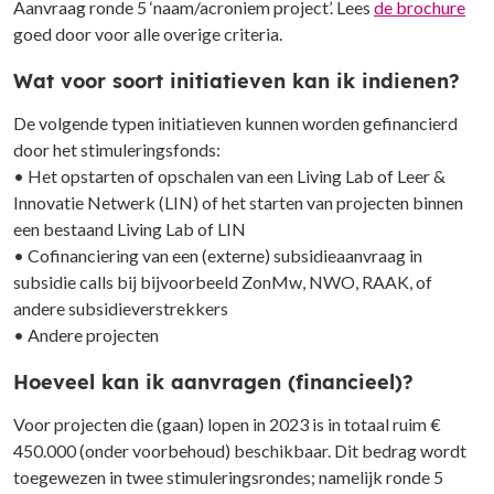
Aanvraag ronde 5 ‘naam/acroniem project’. Lees
de brochure
goed door voor alle overige criteria.
Wat voor soort initiatieven kan ik indienen?
De volgende typen initiatieven kunnen worden gefinancierd
door het stimuleringsfonds:
• Het opstarten of opschalen van een Living Lab of Leer &
Innovatie Netwerk (LIN) of het starten van projecten binnen
een bestaand Living Lab of LIN
• Cofinanciering van een (externe) subsidieaanvraag in
subsidie calls bij bijvoorbeeld ZonMw, NWO, RAAK, of
andere subsidieverstrekkers
• Andere projecten
Hoeveel kan ik aanvragen (financieel)?
Voor projecten die (gaan) lopen in 2023 is in totaal ruim €
450.000 (onder voorbehoud) beschikbaar. Dit bedrag wordt
toegewezen in twee stimuleringsrondes; namelijk ronde 5