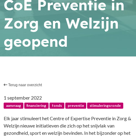
CoE Preventie in
Zorg en Welzijn
geopend
Terug naar overzicht
1 september 2022
aanvraag
financiering
fonds
preventie
stimuleringsronde
Elk jaar stimuleert het Centre of Expertise Preventie in Zorg &
Welzijn nieuwe initiatieven die zich op het snijvlak van
gezondheid, sport en welzijn bevinden. In het bijzonder op het