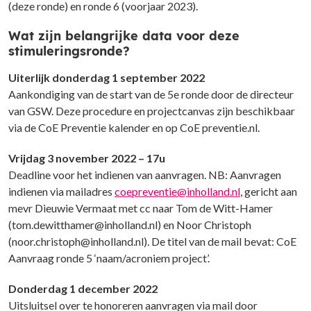
(deze ronde) en ronde 6 (voorjaar 2023).
Wat zijn belangrijke data voor deze
stimuleringsronde?
Uiterlijk donderdag 1 september 2022
Aankondiging van de start van de 5e ronde door de directeur
van GSW. Deze procedure en projectcanvas zijn beschikbaar
via de CoE Preventie kalender en op CoE preventie.nl.
Vrijdag 3 november 2022 – 17u
Deadline voor het indienen van aanvragen. NB: Aanvragen
indienen via mailadres
coepreventie@inholland.nl
, gericht aan
mevr Dieuwie Vermaat met cc naar Tom de Witt-Hamer
(tom.dewitthamer@inholland.nl) en Noor Christoph
(noor.christoph@inholland.nl). De titel van de mail bevat: CoE
Aanvraag ronde 5 ‘naam/acroniem project’.
Donderdag 1 december 2022
Uitsluitsel over te honoreren aanvragen via mail door