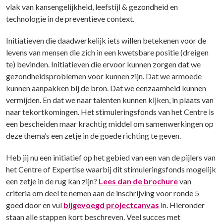
vlak van kansengelijkheid, leefstijl & gezondheid en
technologie in de preventieve context.
Initiatieven die daadwerkelijk iets willen betekenen voor de
levens van mensen die zich in een kwetsbare positie (dreigen
te) bevinden. Initiatieven die ervoor kunnen zorgen dat we
gezondheidsproblemen voor kunnen zijn. Dat we armoede
kunnen aanpakken bij de bron. Dat we eenzaamheid kunnen
vermijden. En dat we naar talenten kunnen kijken, in plaats van
naar tekortkomingen. Het stimuleringsfonds van het Centre is
een bescheiden maar krachtig middel om samenwerkingen op
deze thema’s een zetje in de goede richting te geven.
Heb jij nu een initiatief op het gebied van een van de pijlers van
het Centre of Expertise waarbij dit stimuleringsfonds mogelijk
een zetje in de rug kan zijn?
Lees dan de brochure
van
criteria om deel te nemen aan de inschrijving voor ronde 5
goed door en vul
bijgevoegd projectcanvas
in. Hieronder
staan alle stappen kort beschreven. Veel succes met