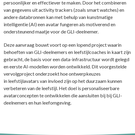
persoonlijker en effectiever te maken. Door het combineren
van gegevens uit activity trackers (zoals smart watches) en
andere databronnen kan met behulp van kunstmatige
intelligentie (AI) een avatar fungeren als motiverend en
ondersteunend maatje voor de GLI-deelnemer.
Deze aanvraag bouwt voort op een lopend project waarin
behoeften van GLI-deelnemers en leefstijlcoaches in kaart zijn
gebracht, de basis voor een data-infrastructuur wordt gelegd
en eerste AI-modellen worden ontwikkeld. Dit voorgestelde
vervolgproject onderzoekt hoe ontwerpkeuzes
in leefstijlavatars van invloed zijn op het duurzaam kunnen
verbeteren van de leefstijl. Het doel is personaliseerbare
avatarconcepten te ontwikkelen die aansluiten bij bij GLI-
deelnemers en hun leefomgeving.