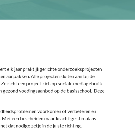
iert elk jaar praktijkgerichte onderzoeksprojecten
 aanpakken. Alle projecten sluiten aan bij de
 Zo richt een project zich op sociale mediagebruik
een gezond voedingsaanbod op de basisschool. Deze
ondheidsproblemen voorkomen of verbeteren en
e. Met een bescheiden maar krachtige stimulans
 dat nodige zetje in de juiste richting.