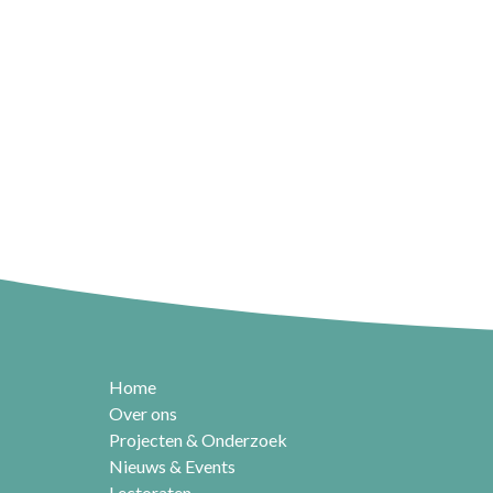
Home
Over ons
Projecten & Onderzoek
Nieuws & Events
Lectoraten